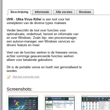
Beschrijving
Informatie
Alle versies
Reviews
UVK - Ultra Virus Killer
is een tool voor het
verwijderen van de diverse types malware.
Verder beschikt de tool over functies voor
optimalisatie, onderhoud, herstel en informatie van
en over Windows. Zoals bijv. een procesmanager,
een autorun-manager, een Windows services en
drivers feature en meer.
Veel van de functies werken in de freeware versie,
echter sommige geavanceerde functies werken
alleen voor betalende gebruikers.
Dit is de portable versie en hoeft niet geïnstalleerd te
worden.
Stel een correctie voor
Screenshots: