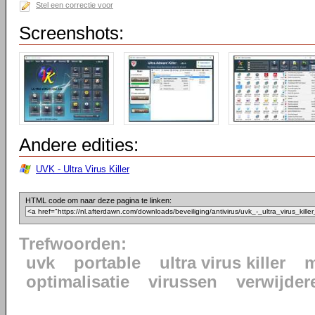
Stel een correctie voor
Screenshots:
Andere edities:
UVK - Ultra Virus Killer
HTML code om naar deze pagina te linken:
Trefwoorden:
uvk
portable
ultra virus killer
m
optimalisatie
virussen
verwijder