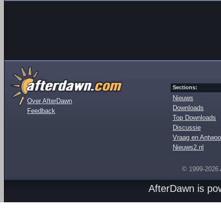
Sections:
Nieuws
Over AfterDawn
Downloads
Feedback
Top Downloads
Discussie
Vraag en Antwoo
Nieuws2.nl
© 1999-2026
AfterDawn is p