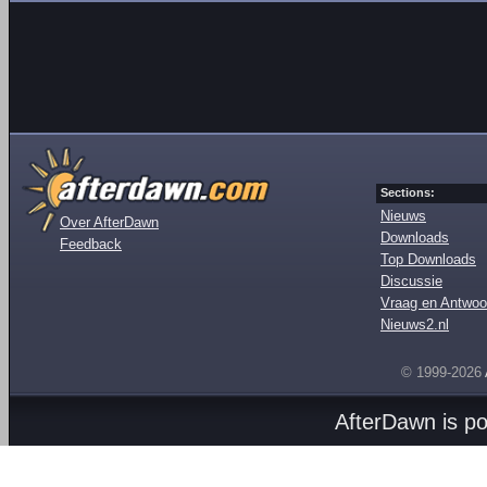
Sections:
Nieuws
Over AfterDawn
Downloads
Feedback
Top Downloads
Discussie
Vraag en Antwoo
Nieuws2.nl
© 1999-2026
AfterDawn is p