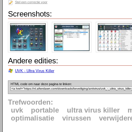
Stel een correctie voor
Screenshots:
Andere edities:
UVK - Ultra Virus Killer
HTML code om naar deze pagina te linken:
Trefwoorden:
uvk
portable
ultra virus killer
m
optimalisatie
virussen
verwijder