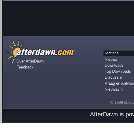
Sections:
Nieuws
Over AfterDawn
Downloads
Feedback
Top Downloads
Discussie
Vraag en Antwoo
Nieuws2.nl
© 1999-2026
AfterDawn is p