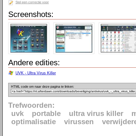
Stel een correctie voor
Screenshots:
Andere edities:
UVK - Ultra Virus Killer
HTML code om naar deze pagina te linken:
Trefwoorden:
uvk
portable
ultra virus killer
m
optimalisatie
virussen
verwijder