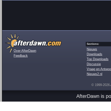
Sections:
Nieuws
Over AfterDawn
Downloads
Feedback
Top Downloads
Discussie
Vraag en Antwoo
Nieuws2.nl
© 1999-2026
AfterDawn is p