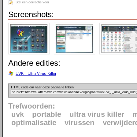
Stel een correctie voor
Screenshots:
Andere edities:
UVK - Ultra Virus Killer
HTML code om naar deze pagina te linken:
Trefwoorden:
uvk
portable
ultra virus killer
m
optimalisatie
virussen
verwijder