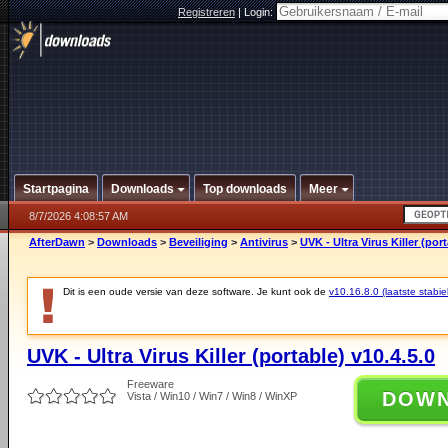
Registreren
|
Login:
Startpagina
Downloads
Top downloads
Meer
8/7/2026 4:08:57 AM
AfterDawn
>
Downloads
>
Beveiliging
>
Antivirus
>
UVK - Ultra Virus Killer (port
Dit is een oude versie van deze software. Je kunt ook de
v10.16.8.0 (laatste stabie
UVK - Ultra Virus Killer (portable) v10.4.5.0
Freeware
DOW
Vista / Win10 / Win7 / Win8 / WinXP