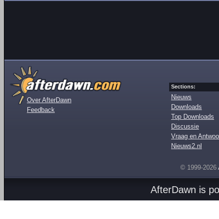
Sections:
Nieuws
Over AfterDawn
Downloads
Feedback
Top Downloads
Discussie
Vraag en Antwoo
Nieuws2.nl
© 1999-2026
AfterDawn is p