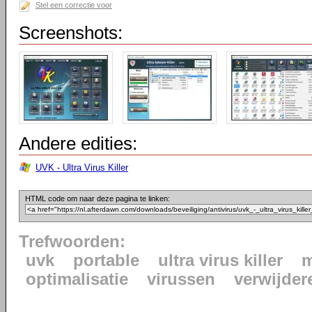
Stel een correctie voor
Screenshots:
Andere edities:
UVK - Ultra Virus Killer
HTML code om naar deze pagina te linken:
Trefwoorden:
uvk
portable
ultra virus killer
m
optimalisatie
virussen
verwijder