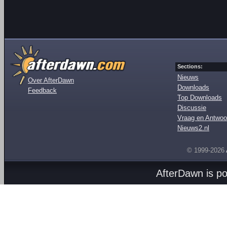
Sections:
Nieuws
Over AfterDawn
Downloads
Feedback
Top Downloads
Discussie
Vraag en Antwoo
Nieuws2.nl
© 1999-2026
AfterDawn is p