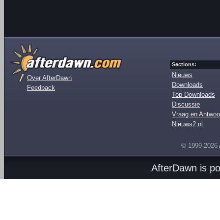
Sections:
Nieuws
Over AfterDawn
Downloads
Feedback
Top Downloads
Discussie
Vraag en Antwoo
Nieuws2.nl
© 1999-2026
AfterDawn is p