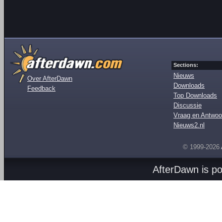
Sections:
Nieuws
Over AfterDawn
Downloads
Feedback
Top Downloads
Discussie
Vraag en Antwoo
Nieuws2.nl
© 1999-2026
AfterDawn is p