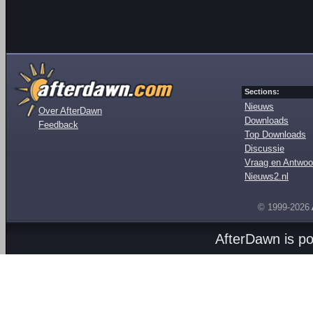
Sections:
Nieuws
Over AfterDawn
Downloads
Feedback
Top Downloads
Discussie
Vraag en Antwoo
Nieuws2.nl
© 1999-2026
AfterDawn is p