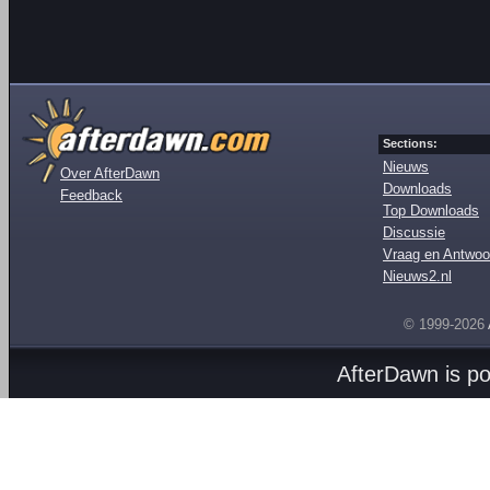
Sections:
Nieuws
Over AfterDawn
Downloads
Feedback
Top Downloads
Discussie
Vraag en Antwoo
Nieuws2.nl
© 1999-2026
AfterDawn is p