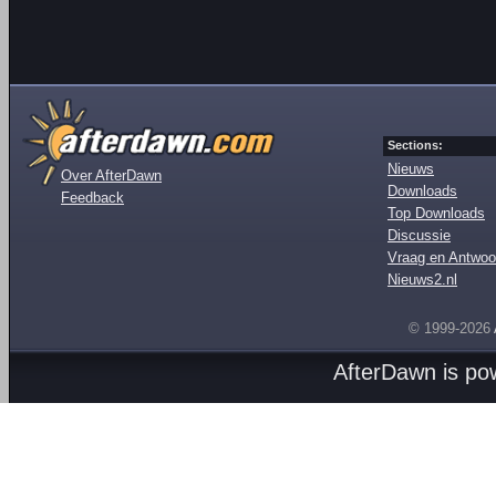
Sections:
Nieuws
Over AfterDawn
Downloads
Feedback
Top Downloads
Discussie
Vraag en Antwoo
Nieuws2.nl
© 1999-2026
AfterDawn is p