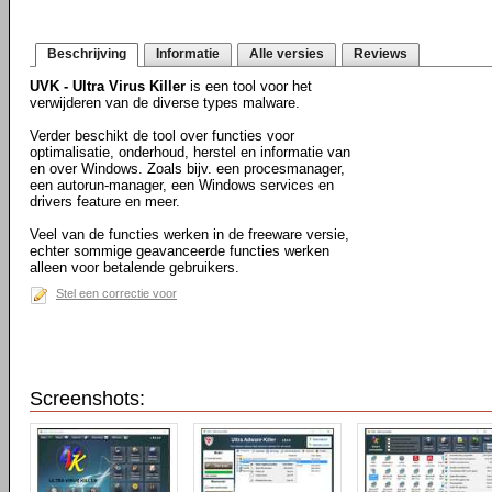
Beschrijving
Informatie
Alle versies
Reviews
UVK - Ultra Virus Killer
is een tool voor het
verwijderen van de diverse types malware.
Verder beschikt de tool over functies voor
optimalisatie, onderhoud, herstel en informatie van
en over Windows. Zoals bijv. een procesmanager,
een autorun-manager, een Windows services en
drivers feature en meer.
Veel van de functies werken in de freeware versie,
echter sommige geavanceerde functies werken
alleen voor betalende gebruikers.
Stel een correctie voor
Screenshots: