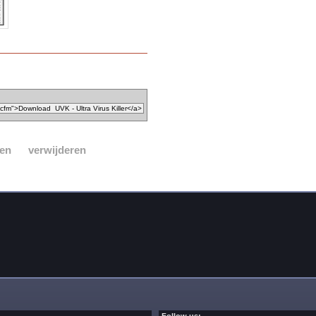
sen
verwijderen