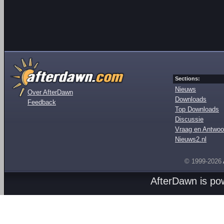
Sections:
Nieuws
Over AfterDawn
Downloads
Feedback
Top Downloads
Discussie
Vraag en Antwoo
Nieuws2.nl
© 1999-2026
AfterDawn is p