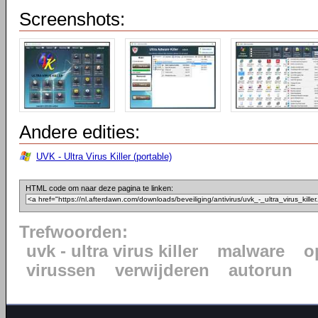
Screenshots:
Andere edities:
UVK - Ultra Virus Killer (portable)
HTML code om naar deze pagina te linken:
Trefwoorden:
uvk - ultra virus killer
malware
o
virussen
verwijderen
autorun