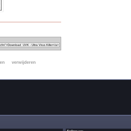
sen
verwijderen