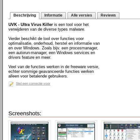
Beschrijving
Informatie
Alle versies
Reviews
UVK - Ultra Virus Killer
is een tool voor het
verwijderen van de diverse types malware.
Verder beschikt de tool over functies voor
optimalisatie, onderhoud, herstel en informatie van
en over Windows. Zoals bijv. een procesmanager,
een autorun-manager, een Windows services en
drivers feature en meer.
Veel van de functies werken in de freeware versie,
echter sommige geavanceerde functies werken
alleen voor betalende gebruikers.
Stel een correctie voor
Screenshots: