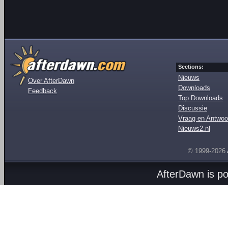
Sections:
Nieuws
Over AfterDawn
Downloads
Feedback
Top Downloads
Discussie
Vraag en Antwoo
Nieuws2.nl
© 1999-2026
AfterDawn is p