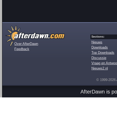
Sections:
Nieuws
Over AfterDawn
Downloads
Feedback
Top Downloads
Discussie
Vraag en Antwoo
Nieuws2.nl
© 1999-2026
AfterDawn is p