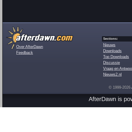
Sections:
Nieuws
Over AfterDawn
Downloads
Feedback
Top Downloads
Discussie
Vraag en Antwoo
Nieuws2.nl
© 1999-2026
AfterDawn is p