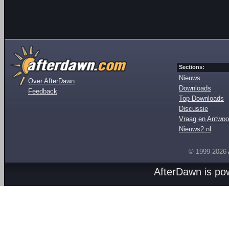
Sections:
Nieuws
Over AfterDawn
Downloads
Feedback
Top Downloads
Discussie
Vraag en Antwoo
Nieuws2.nl
© 1999-2026
AfterDawn is p