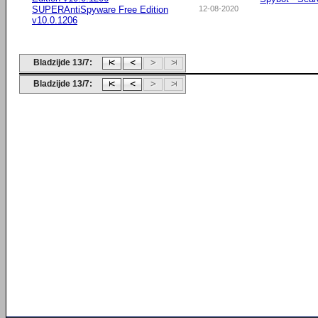
SUPERAntiSpyware Free Edition
12-08-2020
v10.0.1206
Bladzijde 13/7:
Bladzijde 13/7: