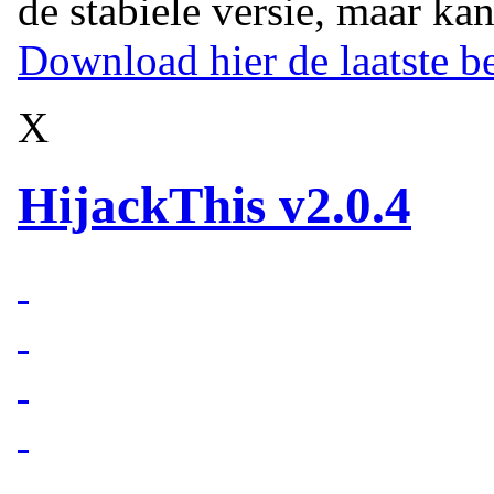
de stabiele versie, maar kan
Download hier de laatste be
X
HijackThis v2.0.4