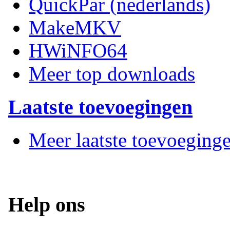
QuickPar (nederlands)
MakeMKV
HWiNFO64
Meer top downloads
Laatste toevoegingen
Meer laatste toevoeging
Help ons