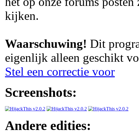
het op onze forums posten 
kijken.
Waarschuwing!
Dit progra
eigenlijk alleen geschikt v
Stel een correctie voor
Screenshots:
Andere edities: