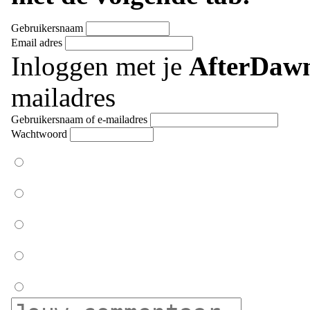
Gebruikersnaam
Email adres
Inloggen met je
AfterDaw
mailadres
Gebruikersnaam of e-mailadres
Wachtwoord