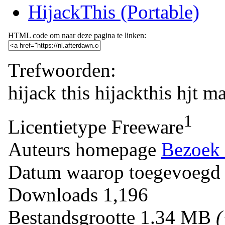
HijackThis (Portable)
HTML code om naar deze pagina te linken:
Trefwoorden:
hijack
this
hijackthis
hjt
ma
1
Licentietype
Freeware
Auteurs homepage
Bezoek 
Datum waarop toegevoegd
Downloads
1,196
Bestandsgrootte
1.34 MB