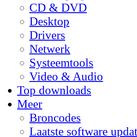
CD & DVD
Desktop
Drivers
Netwerk
Systeemtools
Video & Audio
Top downloads
Meer
Broncodes
Laatste software upda