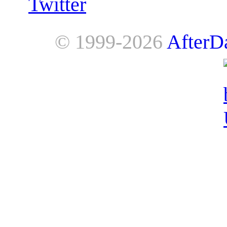
Twitter
© 1999-2026
AfterD
AfterDawn is powered by