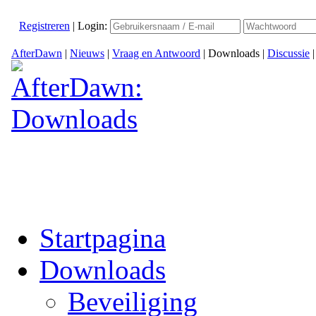
Registreren
|
Login:
AfterDawn
|
Nieuws
|
Vraag en Antwoord
|
Downloads
|
Discussie
Startpagina
Downloads
Beveiliging