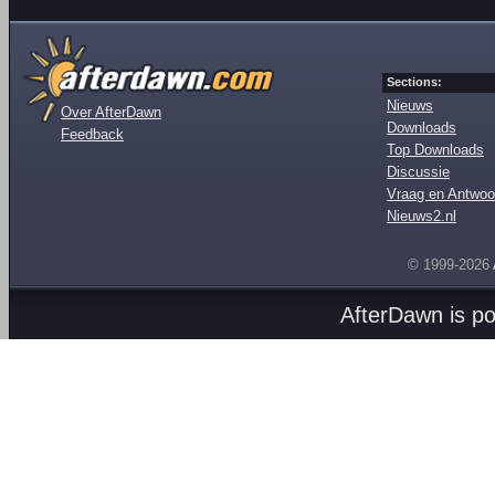
Sections:
Nieuws
Over AfterDawn
Downloads
Feedback
Top Downloads
Discussie
Vraag en Antwoo
Nieuws2.nl
© 1999-2026
AfterDawn is p