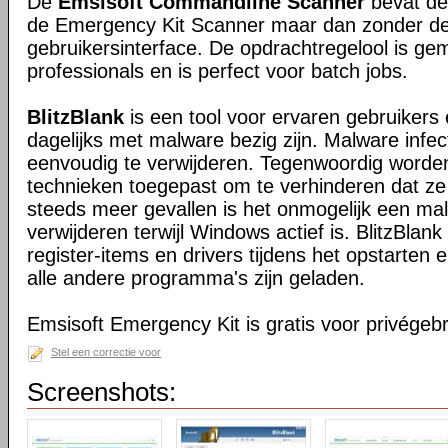
De
Emsisoft Commandline Scanner
bevat dez
de Emergency Kit Scanner maar dan zonder de
gebruikersinterface. De opdrachtregelool is ge
professionals en is perfect voor batch jobs.
BlitzBlank
is een tool voor ervaren gebruikers
dagelijks met malware bezig zijn. Malware infectie
eenvoudig te verwijderen. Tegenwoordig worden 
technieken toegepast om te verhinderen dat ze
steeds meer gevallen is het onmogelijk een ma
verwijderen terwijl Windows actief is. BlitzBlan
register-items en drivers tijdens het opstarten
alle andere programma's zijn geladen.
Emsisoft Emergency Kit is gratis voor privégebr
Stel een correctie voor
Screenshots: