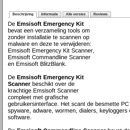
Beschrijving
Informatie
Alle versies
Reviews
De
Emsisoft Emergency Kit
bevat een verzameling tools om
zonder installatie te scannen op
malware en deze te verwijderen:
Emsisoft Emergency Kit Scanner,
Emsisoft Commandline Scanner
en Emsisoft BlitzBlank.
De
Emsisoft Emergency Kit
Scanner
beschikt over de
krachtige Emsisoft Scanner
compleet met grafische
gebruikersinterface. Het scant de besmette PC 
spyware, adware, wormen, dialers, keyloggers 
software.