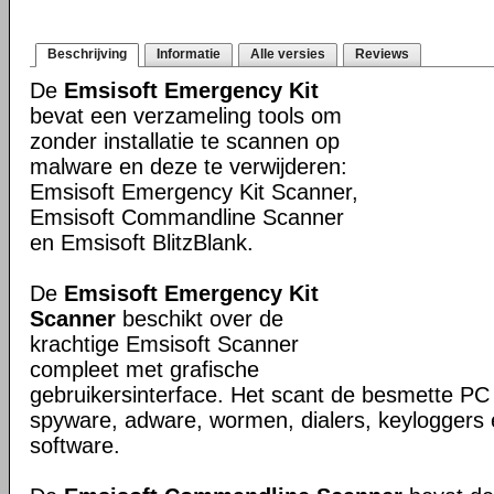
Beschrijving
Informatie
Alle versies
Reviews
De
Emsisoft Emergency Kit
bevat een verzameling tools om
zonder installatie te scannen op
malware en deze te verwijderen:
Emsisoft Emergency Kit Scanner,
Emsisoft Commandline Scanner
en Emsisoft BlitzBlank.
De
Emsisoft Emergency Kit
Scanner
beschikt over de
krachtige Emsisoft Scanner
compleet met grafische
gebruikersinterface. Het scant de besmette PC 
spyware, adware, wormen, dialers, keyloggers 
software.