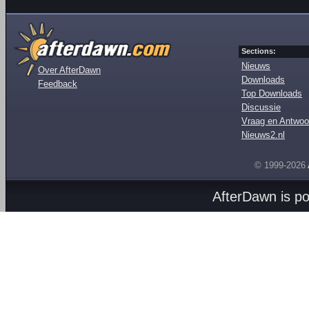
Sections:
Nieuws
Over AfterDawn
Downloads
Feedback
Top Downloads
Discussie
Vraag en Antwoo
Nieuws2.nl
© 1999-2026
AfterDawn is p