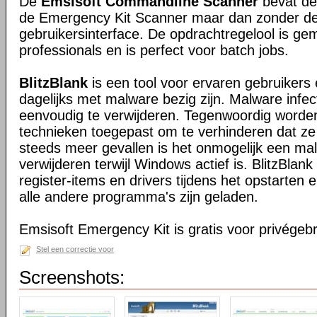
De
Emsisoft Commandline Scanner
bevat dez
de Emergency Kit Scanner maar dan zonder de
gebruikersinterface. De opdrachtregelool is ge
professionals en is perfect voor batch jobs.
BlitzBlank
is een tool voor ervaren gebruikers
dagelijks met malware bezig zijn. Malware infectie
eenvoudig te verwijderen. Tegenwoordig worden 
technieken toegepast om te verhinderen dat ze
steeds meer gevallen is het onmogelijk een ma
verwijderen terwijl Windows actief is. BlitzBlan
register-items en drivers tijdens het opstarten
alle andere programma's zijn geladen.
Emsisoft Emergency Kit is gratis voor privégebr
Stel een correctie voor
Screenshots: