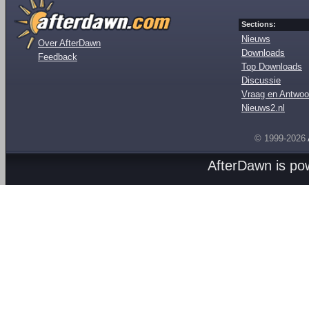
Sections:
Nieuws
Over AfterDawn
Downloads
Feedback
Top Downloads
Discussie
Vraag en Antwoo
Nieuws2.nl
© 1999-2026
AfterDawn is p