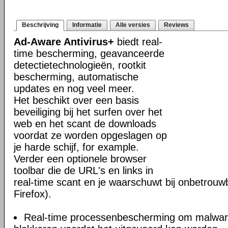
Beschrijving
Informatie
Alle versies
Reviews
Ad-Aware Antivirus+
biedt real-
time bescherming, geavanceerde
detectietechnologieën, rootkit
bescherming, automatische
updates en nog veel meer.
Het beschikt over een basis
beveiliging bij het surfen over het
web en het scant de downloads
voordat ze worden opgeslagen op
je harde schijf, for example.
Verder een optionele browser
toolbar die de URL's en links in
real-time scant en je waarschuwt bij onbetrouwb
Firefox).
Real-time processenbescherming om malware