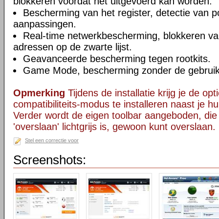
blokkeren voordat het uitgevoerd kan worden.
Bescherming van het register, detectie van po
aanpassingen.
Real-time netwerkbescherming, blokkeren va
adressen op de zwarte lijst.
Geavanceerde bescherming tegen rootkits.
Game Mode, bescherming zonder de gebruiker 
Opmerking
Tijdens de installatie krijg je de op
compatibiliteits-modus te installeren naast je hu
Verder wordt de eigen toolbar aangeboden, die
'overslaan' lichtgrijs is, gewoon kunt overslaan.
Stel een correctie voor
Screenshots: