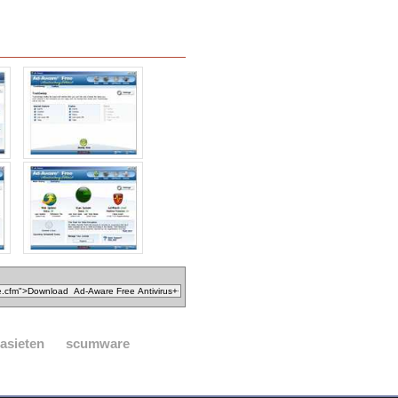
asieten
scumware