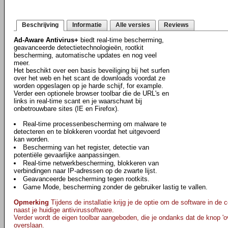
Beschrijving
Informatie
Alle versies
Reviews
Ad-Aware Antivirus+
biedt real-time bescherming,
geavanceerde detectietechnologieën, rootkit
bescherming, automatische updates en nog veel
meer.
Het beschikt over een basis beveiliging bij het surfen
over het web en het scant de downloads voordat ze
worden opgeslagen op je harde schijf, for example.
Verder een optionele browser toolbar die de URL's en
links in real-time scant en je waarschuwt bij
onbetrouwbare sites (IE en Firefox).
Real-time processenbescherming om malware te
detecteren en te blokkeren voordat het uitgevoerd
kan worden.
Bescherming van het register, detectie van
potentiële gevaarlijke aanpassingen.
Real-time netwerkbescherming, blokkeren van
verbindingen naar IP-adressen op de zwarte lijst.
Geavanceerde bescherming tegen rootkits.
Game Mode, bescherming zonder de gebruiker lastig te vallen.
Opmerking
Tijdens de installatie krijg je de optie om de software in de c
naast je huidige antivirussoftware.
Verder wordt de eigen toolbar aangeboden, die je ondanks dat de knop 'ove
overslaan.