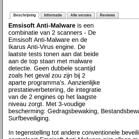
Beschrijving
Informatie
Alle versies
Reviews
Emsisoft Anti-Malware
is een
combinatie van 2 scanners - De
Emsisoft Anti-Malware en de
Ikarus Anti-Virus engine. De
laatste tests tonen aan dat beide
aan de top staan met malware
detectie. Geen dubbele scantijd
zoals het geval zou zijn bij 2
aparte programma's. Aanzienlijke
prestatieverbetering, de integratie
van de 2 engines op het laagste
niveau zorgt. Met 3-voudige
bescherming: Gedragsbewaking, Bestandsbew
Surfbeveiliging.
In tegenstelling tot andere conventionele bevei