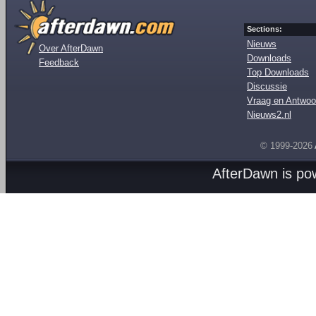
Sections:
Nieuws
Over AfterDawn
Downloads
Feedback
Top Downloads
Discussie
Vraag en Antwoo
Nieuws2.nl
© 1999-2026
AfterDawn is p