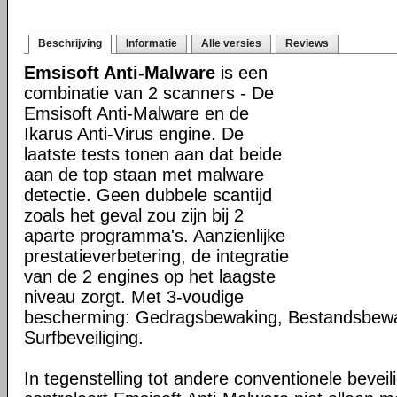
Beschrijving
Informatie
Alle versies
Reviews
Emsisoft Anti-Malware
is een
combinatie van 2 scanners - De
Emsisoft Anti-Malware en de
Ikarus Anti-Virus engine. De
laatste tests tonen aan dat beide
aan de top staan met malware
detectie. Geen dubbele scantijd
zoals het geval zou zijn bij 2
aparte programma's. Aanzienlijke
prestatieverbetering, de integratie
van de 2 engines op het laagste
niveau zorgt. Met 3-voudige
bescherming: Gedragsbewaking, Bestandsbew
Surfbeveiliging.
In tegenstelling tot andere conventionele bevei