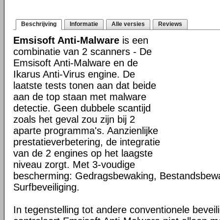
Beschrijving
Informatie
Alle versies
Reviews
Emsisoft Anti-Malware
is een
combinatie van 2 scanners - De
Emsisoft Anti-Malware en de
Ikarus Anti-Virus engine. De
laatste tests tonen aan dat beide
aan de top staan met malware
detectie. Geen dubbele scantijd
zoals het geval zou zijn bij 2
aparte programma's. Aanzienlijke
prestatieverbetering, de integratie
van de 2 engines op het laagste
niveau zorgt. Met 3-voudige
bescherming: Gedragsbewaking, Bestandsbew
Surfbeveiliging.
In tegenstelling tot andere conventionele bevei