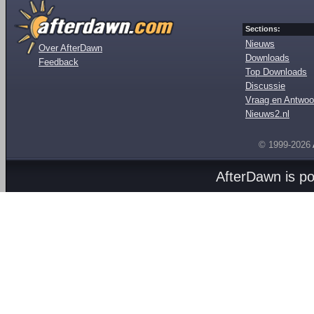
Sections:
Nieuws
Over AfterDawn
Downloads
Feedback
Top Downloads
Discussie
Vraag en Antwoo
Nieuws2.nl
© 1999-2026
AfterDawn is p