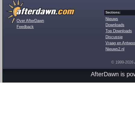
Sections:
Nieuws
Over AfterDawn
Downloads
Feedback
Top Downloads
Discussie
Vraag en Antwoo
Nieuws2.nl
© 1999-2026
AfterDawn is p