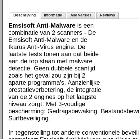
Beschrijving
Informatie
Alle versies
Reviews
Emsisoft Anti-Malware
is een
combinatie van 2 scanners - De
Emsisoft Anti-Malware en de
Ikarus Anti-Virus engine. De
laatste tests tonen aan dat beide
aan de top staan met malware
detectie. Geen dubbele scantijd
zoals het geval zou zijn bij 2
aparte programma's. Aanzienlijke
prestatieverbetering, de integratie
van de 2 engines op het laagste
niveau zorgt. Met 3-voudige
bescherming: Gedragsbewaking, Bestandsbew
Surfbeveiliging.
In tegenstelling tot andere conventionele bevei