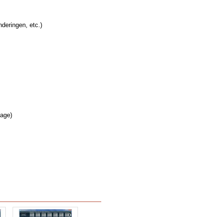
deringen, etc.)
lage)