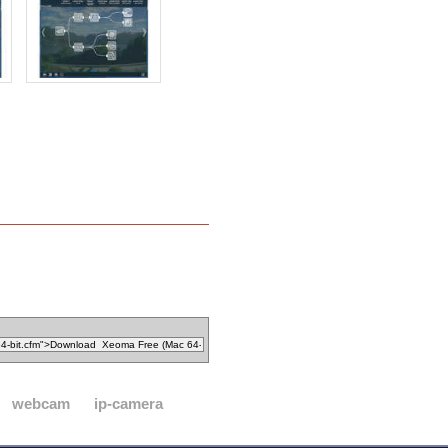
webcam
ip-camera