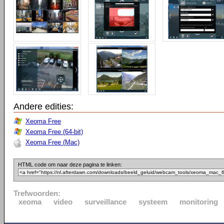
Andere edities:
Xeoma Free
Xeoma Free (64-bit)
Xeoma Free (Mac)
HTML code om naar deze pagina te linken:
Trefwoorden:
xeoma
video
surveillance
systeem
monitoring