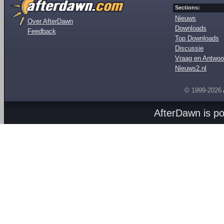
Sections:
Nieuws
Over AfterDawn
Downloads
Feedback
Top Downloads
Discussie
Vraag en Antwoo
Nieuws2.nl
© 1999-2026
AfterDawn is p