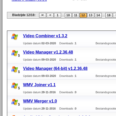
Bladzijde 12/18:
...
...
1
10
11
12
13
14
18
Video Combiner v1.3.2
Update datum:
02-03-2020
Downloads :
1
Bestandsgrootte
Video Manager v1.2.36.48
Update datum:
09-03-2020
Downloads :
1
Bestandsgrootte
Video Manager (64-bit) v1.2.36.48
Update datum:
09-03-2020
Downloads :
1
Bestandsgrootte
WMV Joiner v1.1
Update datum:
28-11-2016
Downloads :
0
Bestandsgrootte
WMV Merger v1.0
Update datum:
28-11-2016
Downloads :
0
Bestandsgrootte