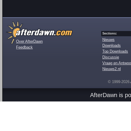
Sections:
Nieuws
Over AfterDawn
Downloads
Feedback
Top Downloads
Discussie
Vraag en Antwoo
Nieuws2.nl
© 1999-2026
AfterDawn is p