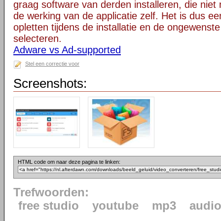
graag software van derden installeren, die niet 
de werking van de applicatie zelf. Het is dus e
opletten tijdens de installatie en de ongewenste
selecteren.
Adware vs Ad-supported
Stel een correctie voor
Screenshots:
HTML code om naar deze pagina te linken:
Trefwoorden:
free studio
youtube
mp3
audi