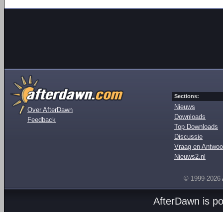
Sections:
Nieuws
Over AfterDawn
Downloads
Feedback
Top Downloads
Discussie
Vraag en Antwoo
Nieuws2.nl
© 1999-2026
AfterDawn is p