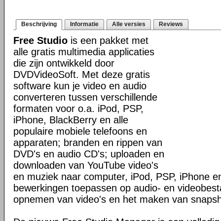
Beschrijving
Informatie
Alle versies
Reviews
Free Studio
is een pakket met
alle gratis multimedia applicaties
die zijn ontwikkeld door
DVDVideoSoft. Met deze gratis
software kun je video en audio
converteren tussen verschillende
formaten voor o.a. iPod, PSP,
iPhone, BlackBerry en alle
populaire mobiele telefoons en
apparaten; branden en rippen van
DVD's en audio CD's; uploaden en
downloaden van YouTube video's
en muziek naar computer, iPod, PSP, iPhone en
bewerkingen toepassen op audio- en videobes
opnemen van video's en het maken van snapsh