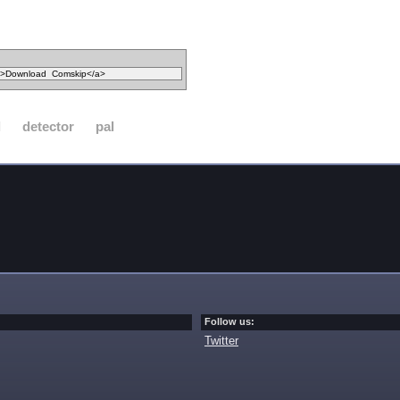
l
detector
pal
Follow us:
Twitter