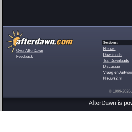
Sections:
Nieuws
Over AfterDawn
Downloads
Feedback
Top Downloads
Discussie
Vraag en Antwoo
Nieuws2.nl
© 1999-2026
AfterDawn is p