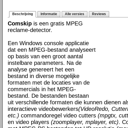
Beschrijving
Informatie
Alle versies
Reviews
Comskip
is een gratis MPEG
reclame-detector.
Een Windows console applicatie
dat een MPEG-bestand analyseert
op basis van een groot aantal
instelbare parameters. Na de
analyse genereert het een
bestand in diverse mogelijke
formaten met de locaties van de
commercials in het MPEG-
bestand. De bestanden bestaan
uit verschillende formaten die kunnen dienen a
interactieve videobewerkers
(VideoRedo, Cutte
etc.)
commandoregel video cutters
(mpgtx, cu
en video players
(zoomplayer, mplayer, etc)
. C