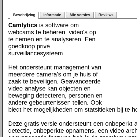
Beschrijving
Informatie
Alle versies
Reviews
Camlytics
is software om
webcams te beheren, video's op
te nemen en te analyseren. Een
goedkoop privé
surveillancesysteem.
Het ondersteunt management van
meerdere camera's om je huis of
zaak te beveiligen. Geavanceerde
video-analyse kan objecten en
beweging detecteren, personen en
andere gebeurtenissen tellen. Ook
biedt het mogelijkheden om statsitieken bij te 
Deze gratis versie ondersteunt een onbeperkt a
detectie, onbeperkte opnamens, een video arc