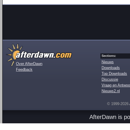
Sections:
Nieuws
Over AfterDawn
Downloads
Feedback
Top Downloads
Discussie
Vraag en Antwoo
Nieuws2.nl
© 1999-2026
AfterDawn is p