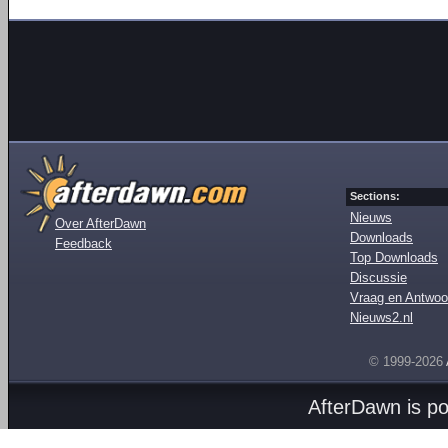
Sections:
Nieuws
Over AfterDawn
Downloads
Feedback
Top Downloads
Discussie
Vraag en Antwoo
Nieuws2.nl
© 1999-2026
AfterDawn is p