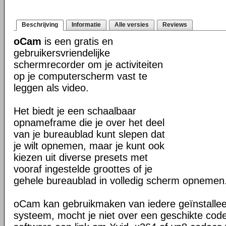
Beschrijving
Informatie
Alle versies
Reviews
oCam
is een gratis en
gebruikersvriendelijke
schermrecorder om je activiteiten
op je computerscherm vast te
leggen als video.
Het biedt je een schaalbaar
opnameframe die je over het deel
van je bureaublad kunt slepen dat
je wilt opnemen, maar je kunt ook
kiezen uit diverse presets met
vooraf ingestelde groottes of je
gehele bureaublad in volledig scherm opnemen
oCam kan gebruikmaken van iedere geïnstallee
systeem, mocht je niet over een geschikte cod