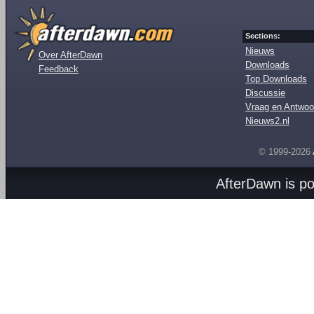
Sections:
Nieuws
Over AfterDawn
Downloads
Feedback
Top Downloads
Discussie
Vraag en Antwoo
Nieuws2.nl
© 1999-2026
AfterDawn is p