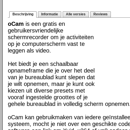
Beschrijving
Informatie
Alle versies
Reviews
oCam
is een gratis en
gebruikersvriendelijke
schermrecorder om je activiteiten
op je computerscherm vast te
leggen als video.
Het biedt je een schaalbaar
opnameframe die je over het deel
van je bureaublad kunt slepen dat
je wilt opnemen, maar je kunt ook
kiezen uit diverse presets met
vooraf ingestelde groottes of je
gehele bureaublad in volledig scherm opnemen
oCam kan gebruikmaken van iedere geïnstallee
systeem, mocht je niet over een geschikte cod