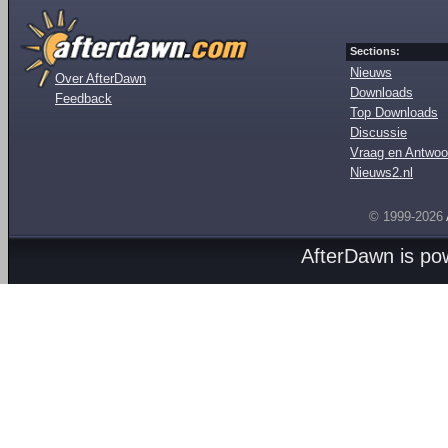
Sections:
Nieuws
Over AfterDawn
Downloads
Feedback
Top Downloads
Discussie
Vraag en Antwoo
Nieuws2.nl
© 1999-2026
AfterDawn is p