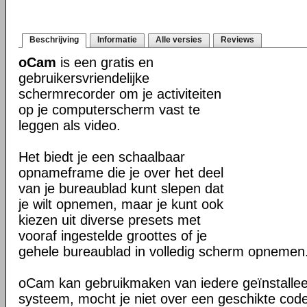
Beschrijving
Informatie
Alle versies
Reviews
oCam
is een gratis en
gebruikersvriendelijke
schermrecorder om je activiteiten
op je computerscherm vast te
leggen als video.
Het biedt je een schaalbaar
opnameframe die je over het deel
van je bureaublad kunt slepen dat
je wilt opnemen, maar je kunt ook
kiezen uit diverse presets met
vooraf ingestelde groottes of je
gehele bureaublad in volledig scherm opnemen
oCam kan gebruikmaken van iedere geïnstallee
systeem, mocht je niet over een geschikte cod