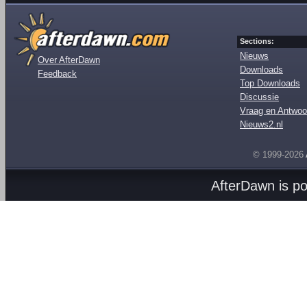
Sections:
Nieuws
Over AfterDawn
Downloads
Feedback
Top Downloads
Discussie
Vraag en Antwoo
Nieuws2.nl
© 1999-2026
AfterDawn is p