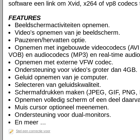
software een link om Xvid, x264 of vp8 codecs 
FEATURES
Beeldschermactiviteiten opnemen.
Video's opnemen van je beeldscherm.
Pauzeren/hervatten optie.
Opnemen met ingebouwde videocodecs (AVI
VOB) en audiocodecs (MP3) en real-time audio
Opnemen met externe VFW codec.
Ondersteuning voor video's groter dan 4GB.
Geluid opnemen van je computer.
Selecteren van geluidskwaliteit.
Schermafdrukken maken (JPEG, GIF, PNG,
Opnemen volledig scherm of een deel daarv
Muis cursor optioneel meenemen.
Ondersteuning voor dual-monitors.
En meer ...
Stel een correctie voor