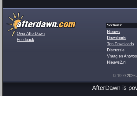
Sections:
Nieuws
Over AfterDawn
Downloads
Feedback
Top Downloads
Discussie
Vraag en Antwoo
Nieuws2.nl
© 1999-2026
AfterDawn is p