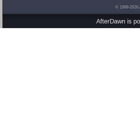
© 1999-2026
AfterDawn is p