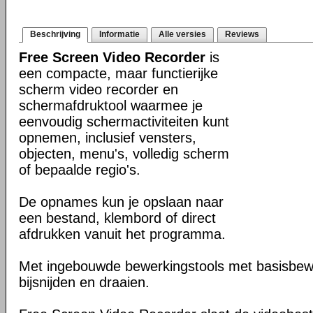
Beschrijving
Informatie
Alle versies
Reviews
Free Screen Video Recorder
is
een compacte, maar functierijke
scherm video recorder en
schermafdruktool waarmee je
eenvoudig schermactiviteiten kunt
opnemen, inclusief vensters,
objecten, menu's, volledig scherm
of bepaalde regio's.
De opnames kun je opslaan naar
een bestand, klembord of direct
afdrukken vanuit het programma.
Met ingebouwde bewerkingstools met basisbewe
bijsnijden en draaien.