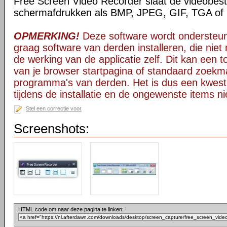
Free Screen Video Recorder slaat de videobest
schermafdrukken als BMP, JPEG, GIF, TGA of
OPMERKING!
Deze software wordt ondersteun
graag software van derden installeren, die niet 
de werking van de applicatie zelf. Dit kan een t
van je browser startpagina of standaard zoekm
programma's van derden. Het is dus een kwest
tijdens de installatie en de ongewenste items ni
Stel een correctie voor
Screenshots:
HTML code om naar deze pagina te linken: