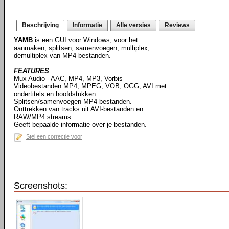
Beschrijving
Informatie
Alle versies
Reviews
YAMB
is een GUI voor Windows, voor het
aanmaken, splitsen, samenvoegen, multiplex,
demultiplex van MP4-bestanden.
FEATURES
Mux Audio - AAC, MP4, MP3, Vorbis
Videobestanden MP4, MPEG, VOB, OGG, AVI met
ondertitels en hoofdstukken
Splitsen/samenvoegen MP4-bestanden.
Onttrekken van tracks uit AVI-bestanden en
RAW/MP4 streams.
Geeft bepaalde informatie over je bestanden.
Stel een correctie voor
Screenshots: