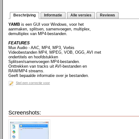
Beschrijving
Informatie
Alle versies
Reviews
YAMB
is een GUI voor Windows, voor het
aanmaken, splitsen, samenvoegen, multiplex,
demultiplex van MP4-bestanden.
FEATURES
Mux Audio - AAC, MP4, MP3, Vorbis
Videobestanden MP4, MPEG, VOB, OGG, AVI met
ondertitels en hoofdstukken
Splitsen/samenvoegen MP4-bestanden.
Onttrekken van tracks uit AVI-bestanden en
RAW/MP4 streams.
Geeft bepaalde informatie over je bestanden.
Stel een correctie voor
Screenshots: