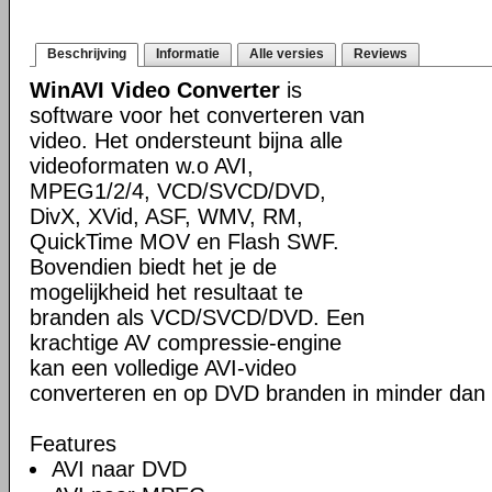
Beschrijving
Informatie
Alle versies
Reviews
WinAVI Video Converter
is
software voor het converteren van
video. Het ondersteunt bijna alle
videoformaten w.o AVI,
MPEG1/2/4, VCD/SVCD/DVD,
DivX, XVid, ASF, WMV, RM,
QuickTime MOV en Flash SWF.
Bovendien biedt het je de
mogelijkheid het resultaat te
branden als VCD/SVCD/DVD. Een
krachtige AV compressie-engine
kan een volledige AVI-video
converteren en op DVD branden in minder dan 
Features
AVI naar DVD