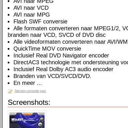
AVI naar MPEG
AVI naar VCD
AVI naar MPG
Flash SWF conversie
Alle formaten converteren naar MPEG1/2, 
branden naar VCD, SVCD of DVD disc
Alle videoformaten converteren naar AVI/W
QuickTime MOV conversie
Inclusief Real DVD Navigator encoder
DirectAC3 technologie met ondersteuning vo
Inclusief Real Dolby AC3 audio encoder
Branden van VCD/SVCD/DVD.
En meer ...
Stel een correctie voor
Screenshots: