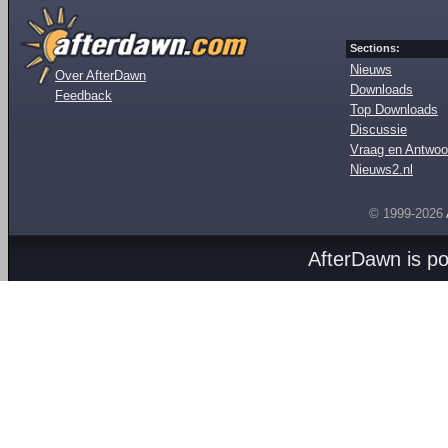
Sections:
Nieuws
Over AfterDawn
Downloads
Feedback
Top Downloads
Discussie
Vraag en Antwoo
Nieuws2.nl
© 1999-2026
AfterDawn is p