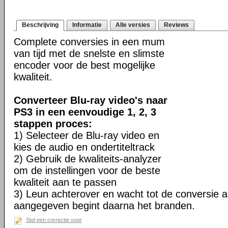
Beschrijving
Informatie
Alle versies
Reviews
Complete conversies in een mum
van tijd met de snelste en slimste
encoder voor de best mogelijke
kwaliteit.
Converteer Blu-ray video's naar
PS3 in een eenvoudige 1, 2, 3
stappen proces:
1) Selecteer de Blu-ray video en
kies de audio en ondertiteltrack
2) Gebruik de kwaliteits-analyzer
om de instellingen voor de beste
kwaliteit aan te passen
3) Leun achterover en wacht tot de conversie ac
aangegeven begint daarna het branden.
Stel een correctie voor