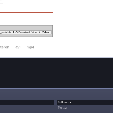
teren
avi
mp4
Follow us:
Twitter