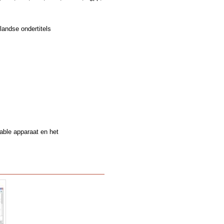
andse ondertitels
table apparaat en het