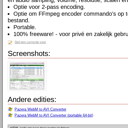
en audio sampling, volume, resolutie, scalen en
Optie voor 2-pass encoding.
Optie om FFmpeg encoder commando's op te
bestand.
Portable.
100% freeware! - voor privé en zakelijk gebru
Stel een correctie voor
Screenshots:
Andere edities:
Pazera WebM to AVI Converter
Pazera WebM to AVI Converter (portable 64-bit)