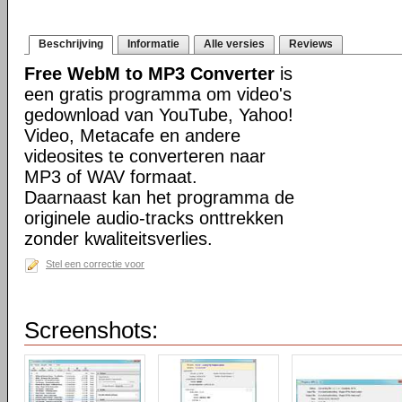
Beschrijving
Informatie
Alle versies
Reviews
Free WebM to MP3 Converter
is
een gratis programma om video's
gedownload van YouTube, Yahoo!
Video, Metacafe en andere
videosites te converteren naar
MP3 of WAV formaat.
Daarnaast kan het programma de
originele audio-tracks onttrekken
zonder kwaliteitsverlies.
Stel een correctie voor
Screenshots: