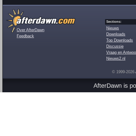
Sections:
Nieuws
Over AfterDawn
Downloads
Feedback
Top Downloads
Discussie
Vraag en Antwoo
Nieuws2.nl
© 1999-2026
AfterDawn is p