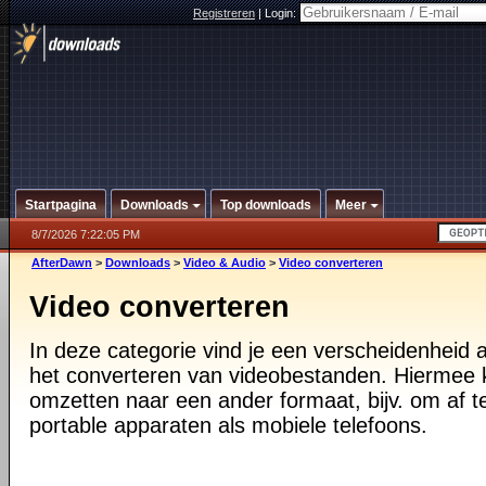
Registreren
|
Login:
Startpagina
Downloads
Top downloads
Meer
8/7/2026 7:22:05 PM
AfterDawn
>
Downloads
>
Video & Audio
>
Video converteren
Video converteren
In deze categorie vind je een verscheidenheid
het converteren van videobestanden. Hiermee 
omzetten naar een ander formaat, bijv. om af 
portable apparaten als mobiele telefoons.